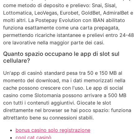
come metodo di deposito e prelievo: Snai, Sisal,
Lottomatica, LeoVegas, Eurobet, GoldBet, AdmiralBet e
molti altri. La Postepay Evolution con IBAN abilitato
funziona esattamente come una carta prepagata,
permettendo ricariche istantanee e prelievi entro 24-48
ore lavorative nella maggior parte dei casi.
Quanto spazio occupano le app di slot sul
cellulare?
Un'app di casinò standard pesa tra 50 e 150 MB al
momento del download, ma i dati memorizzati nella
cache possono crescere con l'uso. Le app di social
casino come Slotomania possono arrivare a 500 MB
con tutti i contenuti aggiuntivi. Giocate le slot
direttamente nel browser se hai poco spazio: funziona
altrettanto bene su connessioni stabili.
bonus casino solo registrazione
cool cat casinò