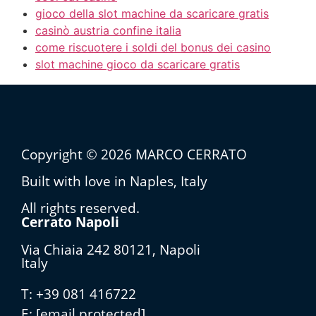
gioco della slot machine da scaricare gratis
casinò austria confine italia
come riscuotere i soldi del bonus dei casino
slot machine gioco da scaricare gratis
Copyright © 2026 MARCO CERRATO
Built with love in Naples, Italy
All rights reserved.
Cerrato Napoli
Via Chiaia 242 80121, Napoli
Italy
T:
+39 081 416722
E:
[email protected]