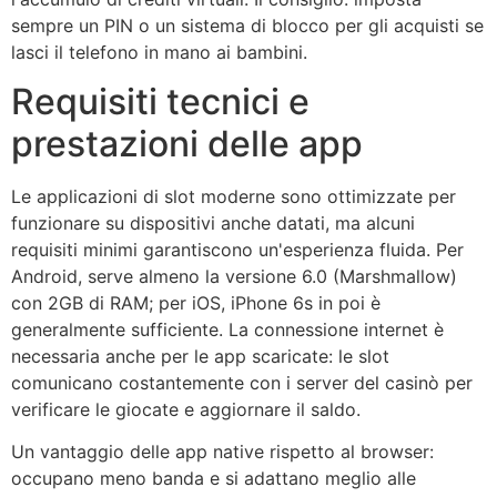
sempre un PIN o un sistema di blocco per gli acquisti se
lasci il telefono in mano ai bambini.
Requisiti tecnici e
prestazioni delle app
Le applicazioni di slot moderne sono ottimizzate per
funzionare su dispositivi anche datati, ma alcuni
requisiti minimi garantiscono un'esperienza fluida. Per
Android, serve almeno la versione 6.0 (Marshmallow)
con 2GB di RAM; per iOS, iPhone 6s in poi è
generalmente sufficiente. La connessione internet è
necessaria anche per le app scaricate: le slot
comunicano costantemente con i server del casinò per
verificare le giocate e aggiornare il saldo.
Un vantaggio delle app native rispetto al browser:
occupano meno banda e si adattano meglio alle