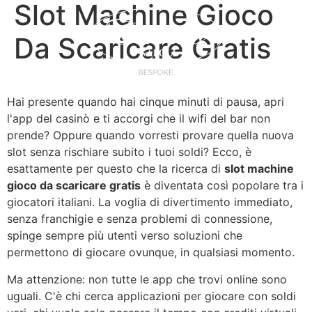
Slot Machine Gioco
Da Scaricare Gratis
Hai presente quando hai cinque minuti di pausa, apri
l'app del casinò e ti accorgi che il wifi del bar non
prende? Oppure quando vorresti provare quella nuova
slot senza rischiare subito i tuoi soldi? Ecco, è
esattamente per questo che la ricerca di
slot machine
gioco da scaricare gratis
è diventata così popolare tra i
giocatori italiani. La voglia di divertimento immediato,
senza franchigie e senza problemi di connessione,
spinge sempre più utenti verso soluzioni che
permettono di giocare ovunque, in qualsiasi momento.
Ma attenzione: non tutte le app che trovi online sono
uguali. C'è chi cerca applicazioni per giocare con soldi