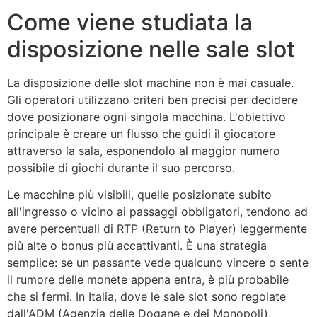
Come viene studiata la
disposizione nelle sale slot
La disposizione delle slot machine non è mai casuale.
Gli operatori utilizzano criteri ben precisi per decidere
dove posizionare ogni singola macchina. L'obiettivo
principale è creare un flusso che guidi il giocatore
attraverso la sala, esponendolo al maggior numero
possibile di giochi durante il suo percorso.
Le macchine più visibili, quelle posizionate subito
all'ingresso o vicino ai passaggi obbligatori, tendono ad
avere percentuali di RTP (Return to Player) leggermente
più alte o bonus più accattivanti. È una strategia
semplice: se un passante vede qualcuno vincere o sente
il rumore delle monete appena entra, è più probabile
che si fermi. In Italia, dove le sale slot sono regolate
dall'ADM (Agenzia delle Dogane e dei Monopoli),