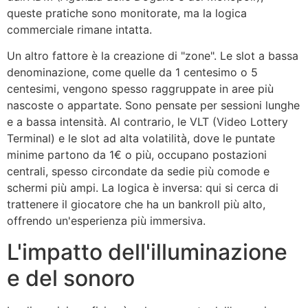
queste pratiche sono monitorate, ma la logica
commerciale rimane intatta.
Un altro fattore è la creazione di "zone". Le slot a bassa
denominazione, come quelle da 1 centesimo o 5
centesimi, vengono spesso raggruppate in aree più
nascoste o appartate. Sono pensate per sessioni lunghe
e a bassa intensità. Al contrario, le VLT (Video Lottery
Terminal) e le slot ad alta volatilità, dove le puntate
minime partono da 1€ o più, occupano postazioni
centrali, spesso circondate da sedie più comode e
schermi più ampi. La logica è inversa: qui si cerca di
trattenere il giocatore che ha un bankroll più alto,
offrendo un'esperienza più immersiva.
L'impatto dell'illuminazione
e del sonoro