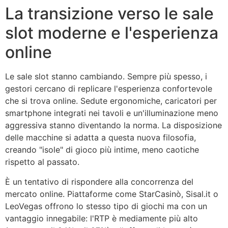
La transizione verso le sale
slot moderne e l'esperienza
online
Le sale slot stanno cambiando. Sempre più spesso, i
gestori cercano di replicare l'esperienza confortevole
che si trova online. Sedute ergonomiche, caricatori per
smartphone integrati nei tavoli e un'illuminazione meno
aggressiva stanno diventando la norma. La disposizione
delle macchine si adatta a questa nuova filosofia,
creando "isole" di gioco più intime, meno caotiche
rispetto al passato.
È un tentativo di rispondere alla concorrenza del
mercato online. Piattaforme come StarCasinò, Sisal.it o
LeoVegas offrono lo stesso tipo di giochi ma con un
vantaggio innegabile: l'RTP è mediamente più alto