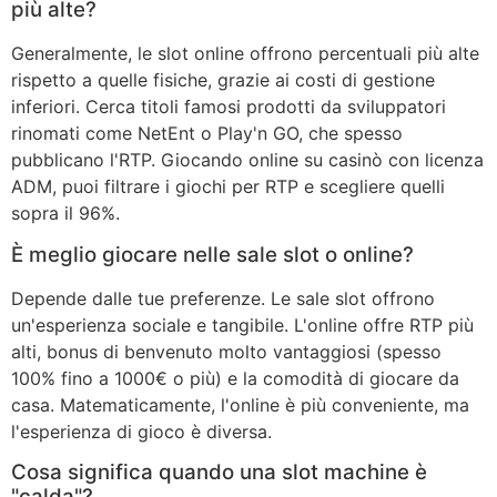
più alte?
Generalmente, le slot online offrono percentuali più alte
rispetto a quelle fisiche, grazie ai costi di gestione
inferiori. Cerca titoli famosi prodotti da sviluppatori
rinomati come NetEnt o Play'n GO, che spesso
pubblicano l'RTP. Giocando online su casinò con licenza
ADM, puoi filtrare i giochi per RTP e scegliere quelli
sopra il 96%.
È meglio giocare nelle sale slot o online?
Depende dalle tue preferenze. Le sale slot offrono
un'esperienza sociale e tangibile. L'online offre RTP più
alti, bonus di benvenuto molto vantaggiosi (spesso
100% fino a 1000€ o più) e la comodità di giocare da
casa. Matematicamente, l'online è più conveniente, ma
l'esperienza di gioco è diversa.
Cosa significa quando una slot machine è
"calda"?