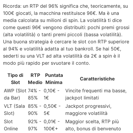
Ricorda: un RTP del 96% significa che, teoricamente, su
100€ giocati, la macchina restituisce 96€. Ma è una
media calcolata su milioni di spin. La volatilità ti dice
come questi 96€ vengono distribuiti: pochi premi grossi
(alta volatilità) o tanti premi piccoli (bassa volatilità).
Una buona strategia è cercare le slot con RTP superiore
al 94% e volatilità adatta al tuo bankroll. Se hai 50€,
sederti su una VLT ad alta volatilità da 2€ a spin è il
modo più rapido per svuotare il conto.
Tipo di
RTP
Puntata
Caratteristiche
Slot
Medio
Minima
AWP (Slot
74% -
0,10€ -
Vincite frequenti ma basse,
da Bar)
85%
1€
jackpot limitati
VLT (Sala
85% -
0,50€ -
Jackpot progressivi,
Slot)
90%
5€
maggiore volatilità
Slot
92% -
0,01€ -
Maggior scelta, RTP più
Online
97%
100€+
alto, bonus di benvenuto