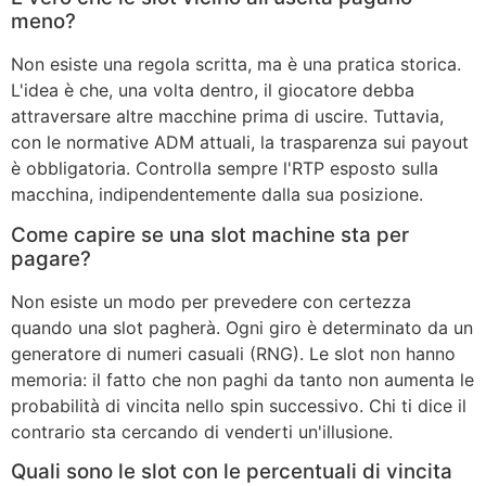
meno?
Non esiste una regola scritta, ma è una pratica storica.
L'idea è che, una volta dentro, il giocatore debba
attraversare altre macchine prima di uscire. Tuttavia,
con le normative ADM attuali, la trasparenza sui payout
è obbligatoria. Controlla sempre l'RTP esposto sulla
macchina, indipendentemente dalla sua posizione.
Come capire se una slot machine sta per
pagare?
Non esiste un modo per prevedere con certezza
quando una slot pagherà. Ogni giro è determinato da un
generatore di numeri casuali (RNG). Le slot non hanno
memoria: il fatto che non paghi da tanto non aumenta le
probabilità di vincita nello spin successivo. Chi ti dice il
contrario sta cercando di venderti un'illusione.
Quali sono le slot con le percentuali di vincita