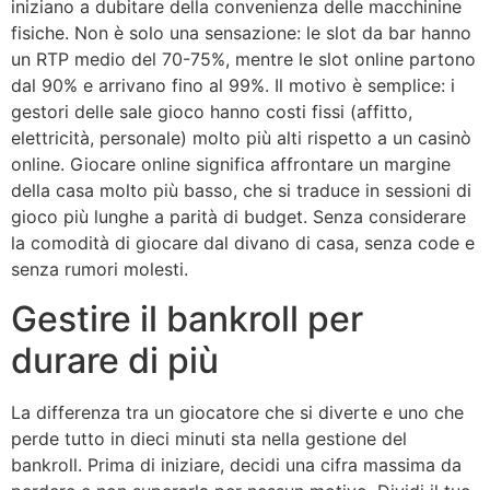
iniziano a dubitare della convenienza delle macchinine
fisiche. Non è solo una sensazione: le slot da bar hanno
un RTP medio del 70-75%, mentre le slot online partono
dal 90% e arrivano fino al 99%. Il motivo è semplice: i
gestori delle sale gioco hanno costi fissi (affitto,
elettricità, personale) molto più alti rispetto a un casinò
online. Giocare online significa affrontare un margine
della casa molto più basso, che si traduce in sessioni di
gioco più lunghe a parità di budget. Senza considerare
la comodità di giocare dal divano di casa, senza code e
senza rumori molesti.
Gestire il bankroll per
durare di più
La differenza tra un giocatore che si diverte e uno che
perde tutto in dieci minuti sta nella gestione del
bankroll. Prima di iniziare, decidi una cifra massima da