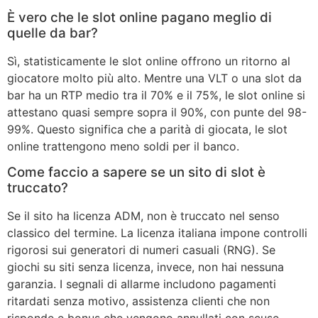
È vero che le slot online pagano meglio di
quelle da bar?
Sì, statisticamente le slot online offrono un ritorno al
giocatore molto più alto. Mentre una VLT o una slot da
bar ha un RTP medio tra il 70% e il 75%, le slot online si
attestano quasi sempre sopra il 90%, con punte del 98-
99%. Questo significa che a parità di giocata, le slot
online trattengono meno soldi per il banco.
Come faccio a sapere se un sito di slot è
truccato?
Se il sito ha licenza ADM, non è truccato nel senso
classico del termine. La licenza italiana impone controlli
rigorosi sui generatori di numeri casuali (RNG). Se
giochi su siti senza licenza, invece, non hai nessuna
garanzia. I segnali di allarme includono pagamenti
ritardati senza motivo, assistenza clienti che non