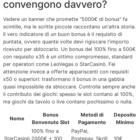
convengono davvero?
Vedere un banner che promette "5000€ di bonus" fa
scintille, ma le scritte piccole raccontano un'altra storia.
Il vero indicatore di un buon bonus è il requisito di
puntata, ovvero quante volte devi rigiocare l'importo
ricevuto per sbloccarlo. Un bonus del 100% fino a 500€
con requisito x35 è un ottimo compromesso, standard
per operatori come LeoVegas o StarCasinò. Fai
attenzione invece a offerte appariscenti con requisiti
x50 o superiori: trasformano il bonus in una gabbia
quasi impossibile da sbloccare. Controlla sempre anche
il contributo dei giochi: spesso le slot contano al 100%,
ma giochi da tavolo o live contano pochissimo o nulla.
Bonus
Metodi di
Deposito
Nome
Benvenuto Slot
Pagamento
Minimo
100% fino a
PayPal,
StarCasinò
2000€ + 100
Postepay, Skrill,
10€