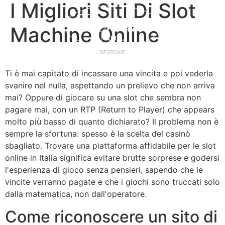
I Migliori Siti Di Slot
Machine Online
Ti è mai capitato di incassare una vincita e poi vederla
svanire nel nulla, aspettando un prelievo che non arriva
mai? Oppure di giocare su una slot che sembra non
pagare mai, con un RTP (Return to Player) che appears
molto più basso di quanto dichiarato? Il problema non è
sempre la sfortuna: spesso è la scelta del casinò
sbagliato. Trovare una piattaforma affidabile per le slot
online in Italia significa evitare brutte sorprese e godersi
l'esperienza di gioco senza pensieri, sapendo che le
vincite verranno pagate e che i giochi sono truccati solo
dalla matematica, non dall'operatore.
Come riconoscere un sito di