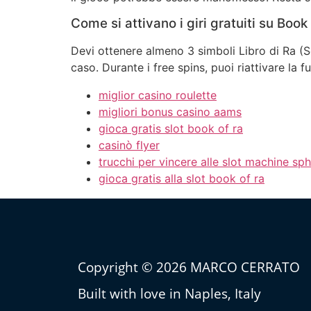
Come si attivano i giri gratuiti su Book
Devi ottenere almeno 3 simboli Libro di Ra (S
caso. Durante i free spins, puoi riattivare la f
miglior casino roulette
migliori bonus casino aams
gioca gratis slot book of ra
casinò flyer
trucchi per vincere alle slot machine sph
gioca gratis alla slot book of ra
Copyright © 2026 MARCO CERRATO
Built with love in Naples, Italy