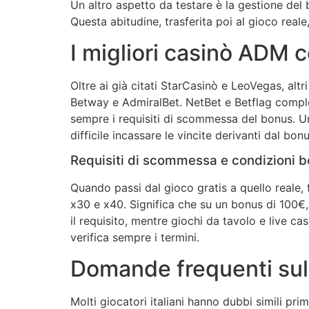
Un altro aspetto da testare è la gestione del b
Questa abitudine, trasferita poi al gioco reale
I migliori casinò ADM 
Oltre ai già citati StarCasinò e LeoVegas, altr
Betway e AdmiralBet. NetBet e Betflag comple
sempre i requisiti di scommessa del bonus. 
difficile incassare le vincite derivanti dal bonu
Requisiti di scommessa e condizioni 
Quando passi dal gioco gratis a quello reale,
x30 e x40. Significa che su un bonus di 100€,
il requisito, mentre giochi da tavolo e live ca
verifica sempre i termini.
Domande frequenti sul
Molti giocatori italiani hanno dubbi simili pr