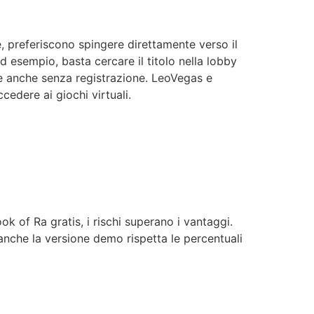
, preferiscono spingere direttamente verso il
d esempio, basta cercare il titolo nella lobby
le anche senza registrazione. LeoVegas e
edere ai giochi virtuali.
k of Ra gratis, i rischi superano i vantaggi.
 anche la versione demo rispetta le percentuali