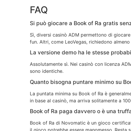
FAQ
Si può giocare a Book of Ra gratis senz
Sì, diversi casinò ADM permettono di giocare 
fun. Altri, come LeoVegas, richiedono almeno 
La versione demo ha le stesse probabil
Assolutamente sì. Nei casinò con licenza ADM, 
sono identiche.
Quanto bisogna puntare minimo su Bo
La puntata minima su Book of Ra è generalmente
in base al casinò, ma arriva solitamente a 100
Book of Ra paga davvero o è una truff
Book of Ra di Novomatic è un gioco certificat
il gioco potrebbe essere manomesso. Resta se