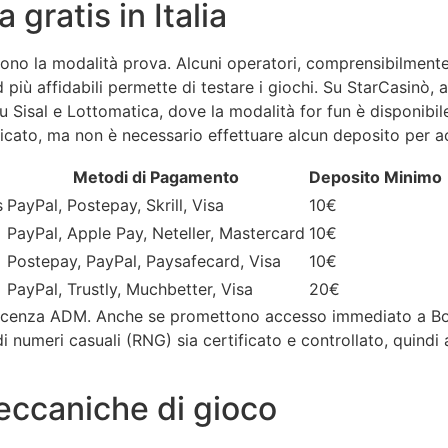
gratis in Italia
rono la modalità prova. Alcuni operatori, comprensibilmente
più affidabili permette di testare i giochi. Su StarCasinò, a
u Sisal e Lottomatica, dove la modalità for fun è disponibi
cato, ma non è necessario effettuare alcun deposito per acc
Metodi di Pagamento
Deposito Minimo
s
PayPal, Postepay, Skrill, Visa
10€
PayPal, Apple Pay, Neteller, Mastercard
10€
Postepay, PayPal, Paysafecard, Visa
10€
PayPal, Trustly, Muchbetter, Visa
20€
di licenza ADM. Anche se promettono accesso immediato a Boo
 numeri casuali (RNG) sia certificato e controllato, quindi
ccaniche di gioco