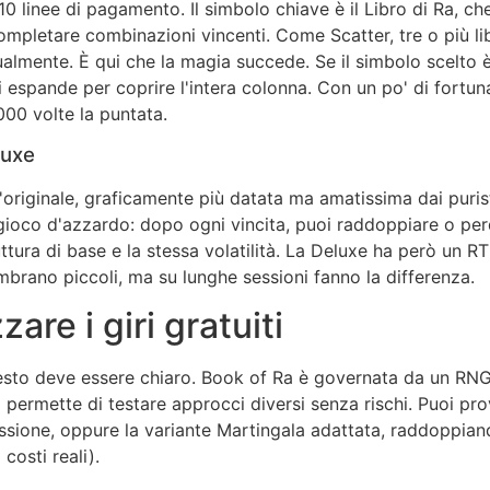
10 linee di pagamento. Il simbolo chiave è il Libro di Ra, c
ompletare combinazioni vincenti. Come Scatter, tre o più libr
lmente. È qui che la magia succede. Se il simbolo scelto è,
si espande per coprire l'intera colonna. Con un po' di fortu
000 volte la puntata.
luxe
 l'originale, graficamente più datata ma amatissima dai puri
 gioco d'azzardo: dopo ogni vincita, puoi raddoppiare o per
ura di base e la stessa volatilità. La Deluxe ha però un R
mbrano piccoli, ma su lunghe sessioni fanno la differenza.
re i giri gratuiti
 questo deve essere chiaro. Book of Ra è governata da un RNG
i permette di testare approcci diversi senza rischi. Puoi pro
ssione, oppure la variante Martingala adattata, raddoppian
costi reali).