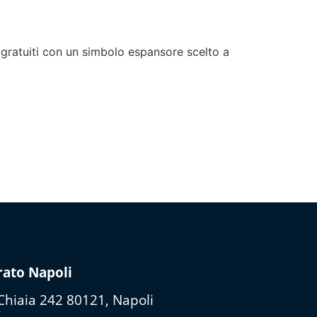
 gratuiti con un simbolo espansore scelto a
rato Napoli
Chiaia 242 80121, Napoli
y