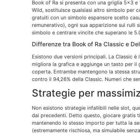
Book of Ra si presenta con una griglia 5x3 e 
Wild, sostituisce qualsiasi altro simbolo per c
gratuiti con un simbolo espansore scelto casua
remunerativo), ogni sua apparizione sui rulli 
simbolo e centrare vincite che superano le 5.
Differenze tra Book of Ra Classic e De
Esistono due versioni principali. La Classic è
migliora la grafica e aggiunge un tasto per il
coperta. Entrambe mantengono la stessa strutt
contro il 94,26% della Classic. Numeri che se
Strategie per massimizza
Non esistono strategie infallibili nelle slot,
dai precedenti. Detto questo, giocare gratis t
mantenendo lo stesso importo per tutta la se
(estremamente rischiosa, ma simulabile senza 