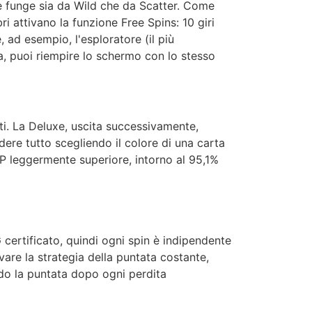
he funge sia da Wild che da Scatter. Come
i attivano la funzione Free Spins: 10 giri
 ad esempio, l'esploratore (il più
na, puoi riempire lo schermo con lo stesso
sti. La Deluxe, uscita successivamente,
dere tutto scegliendo il colore di una carta
TP leggermente superiore, intorno al 95,1%
 certificato, quindi ogni spin è indipendente
vare la strategia della puntata costante,
do la puntata dopo ogni perdita