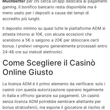
Muchbetter
per chi cerca un'app dedicata ai pagamenti
gaming. Il bonifico bancario resta disponibile ma è
meno usato per i depositi a causa dei tempi di
accredito più lunghi.
Il deposito minimo su quasi tutte le piattaforme ADM si
attesta intorno ai 10€, con alcune eccezioni che
scendono a 5€ o salgono a 20€ per sbloccare certi
bonus. I prelievi vengono generalmente processati entro
24-48 ore sui metodi elettronici.
Come Scegliere il Casinò
Online Giusto
La licenza ADM è il primo elemento da verificare: solo i
casinò con questa autorizzazione operano legalmente
in Italia e offrono garanzie sui pagamenti. Un casinò
senza licenza ADM potrebbe sembrare allettante per
bonus stratosferici, ma espone il giocatore al rischio di