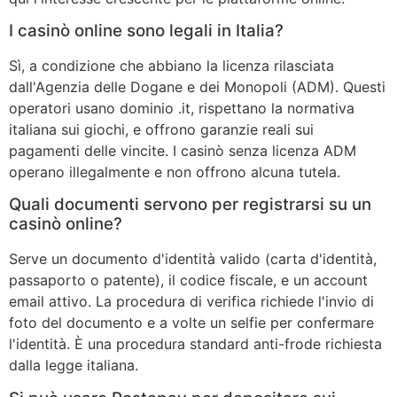
I casinò online sono legali in Italia?
Sì, a condizione che abbiano la licenza rilasciata
dall'Agenzia delle Dogane e dei Monopoli (ADM). Questi
operatori usano dominio .it, rispettano la normativa
italiana sui giochi, e offrono garanzie reali sui
pagamenti delle vincite. I casinò senza licenza ADM
operano illegalmente e non offrono alcuna tutela.
Quali documenti servono per registrarsi su un
casinò online?
Serve un documento d'identità valido (carta d'identità,
passaporto o patente), il codice fiscale, e un account
email attivo. La procedura di verifica richiede l'invio di
foto del documento e a volte un selfie per confermare
l'identità. È una procedura standard anti-frode richiesta
dalla legge italiana.